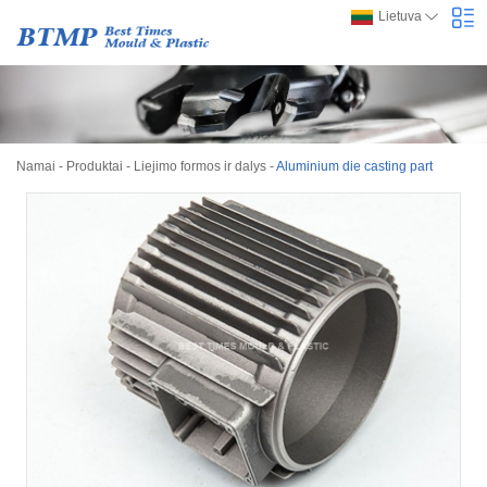
Lietuva
Namai
-
Produktai
-
Liejimo formos ir dalys
-
Aluminium die casting part