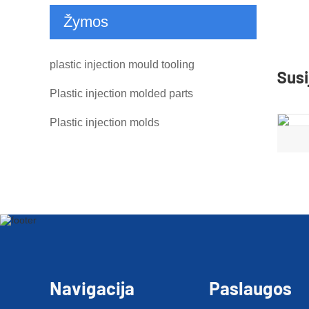
Žymos
plastic injection mould tooling
Susi
Plastic injection molded parts
Plastic injection molds
Navigacija
Paslaugos