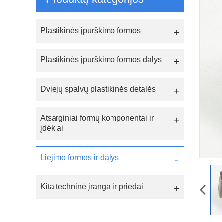
Plastikinės įpurškimo formos
Plastikinės įpurškimo formos dalys
Dviejų spalvų plastikinės detalės
Atsarginiai formų komponentai ir
įdėklai
Liejimo formos ir dalys
Kita techninė įranga ir priedai