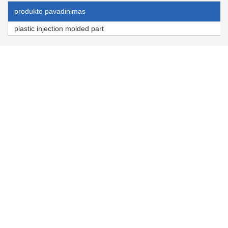
produkto pavadinimas
plastic injection molded part