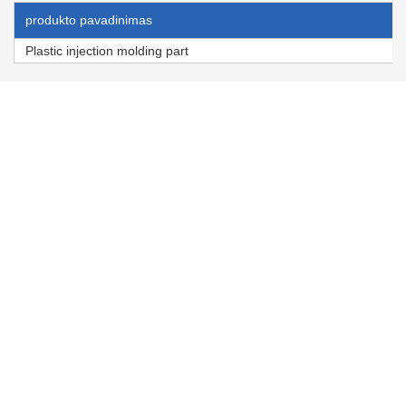
produkto pavadinimas
Plastic injection molding part