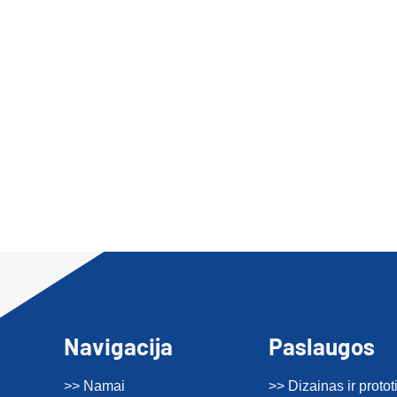
Navigacija
Paslaugos
>> Namai
>> Dizainas ir proto