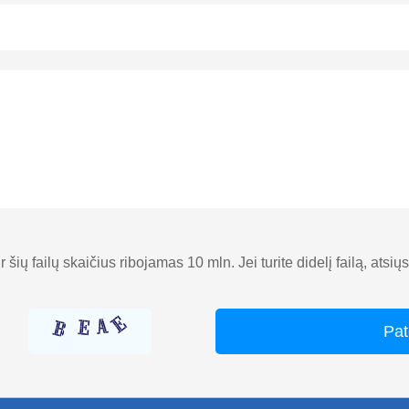
 ir šių failų skaičius ribojamas 10 mln. Jei turite didelį failą, atsi