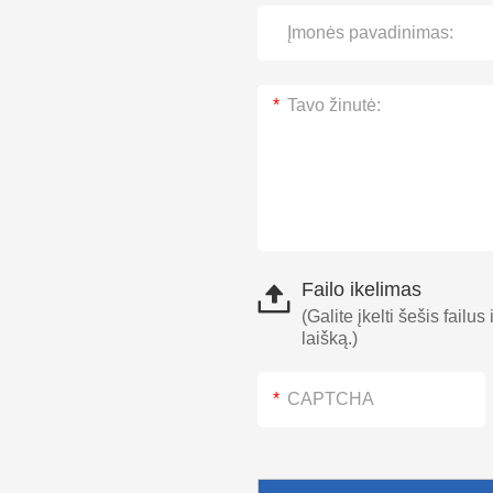
Failo ikelimas
(Galite įkelti šešis failus
laišką.)