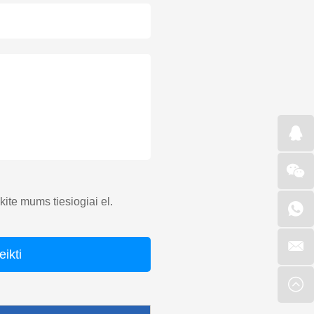
ųskite mums tiesiogiai el.