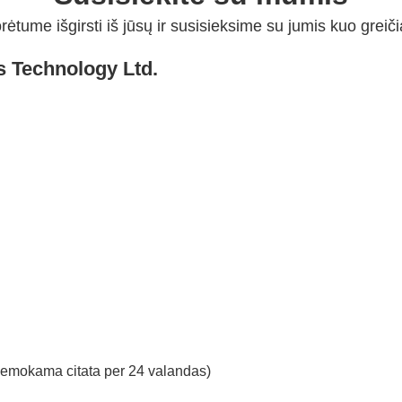
rėtume išgirsti iš jūsų ir susisieksime su jumis kuo greiči
s Technology Ltd.
nemokama citata per 24 valandas)