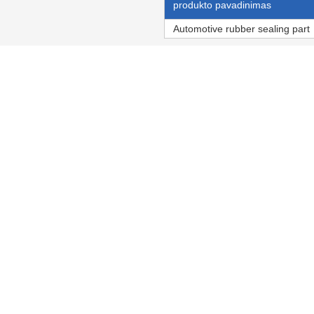
produkto pavadinimas
Automotive rubber sealing part