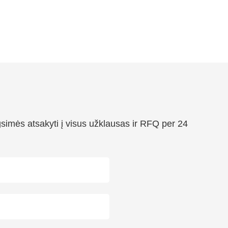
simės atsakyti į visus užklausas ir RFQ per 24