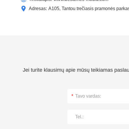
Adresas:
A105, Tantou trečiasis pramonės parka
Jei turite klausimų apie mūsų teikiamas pasla