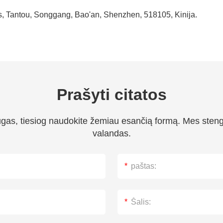
s, Tantou, Songgang, Bao'an, Shenzhen, 518105, Kinija.
Prašyti citatos
ugas, tiesiog naudokite žemiau esančią formą. Mes steng
valandas.