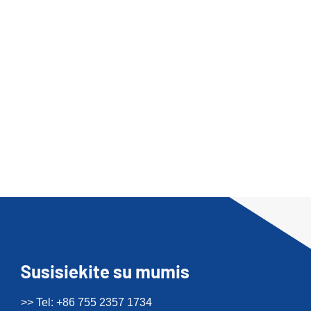
Susisiekite su mumis
>> Tel: +86 755 2357 1734