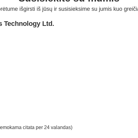
rėtume išgirsti iš jūsų ir susisieksime su jumis kuo greiči
s Technology Ltd.
nemokama citata per 24 valandas)