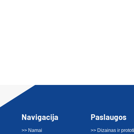
Navigacija
Paslaugos
>> Namai
>> Dizainas ir proto