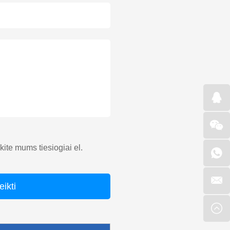
ųskite mums tiesiogiai el.