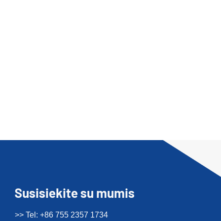
Susisiekite su mumis
>> Tel: +86 755 2357 1734