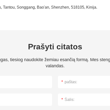
s, Tantou, Songgang, Bao'an, Shenzhen, 518105, Kinija.
Prašyti citatos
ugas, tiesiog naudokite žemiau esančią formą. Mes steng
valandas.