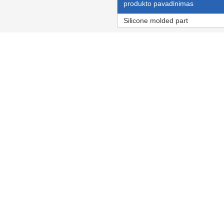
produkto pavadinimas
Silicone molded part