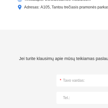
Adresas:
A105, Tantou trečiasis pramonės parka
Jei turite klausimų apie mūsų teikiamas pasla