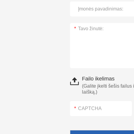
Failo ikelimas
(Galite įkelti šešis failus
laišką.)