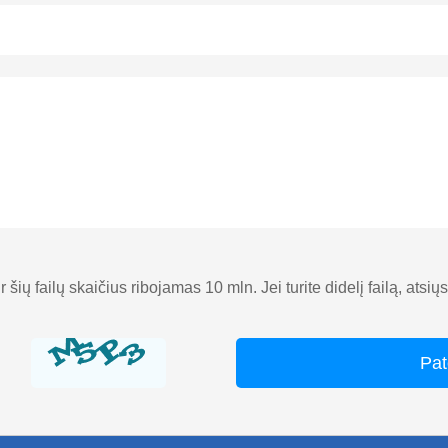
 ir šių failų skaičius ribojamas 10 mln. Jei turite didelį failą, atsi