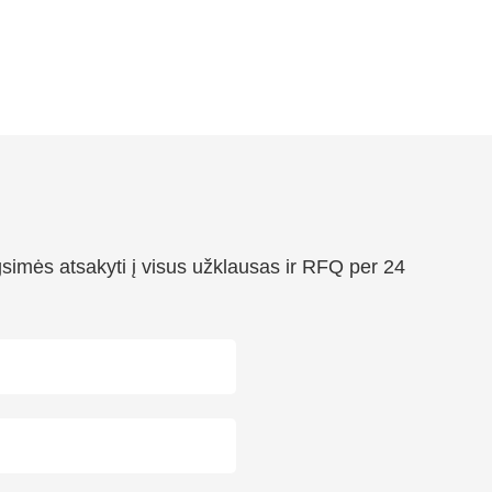
simės atsakyti į visus užklausas ir RFQ per 24