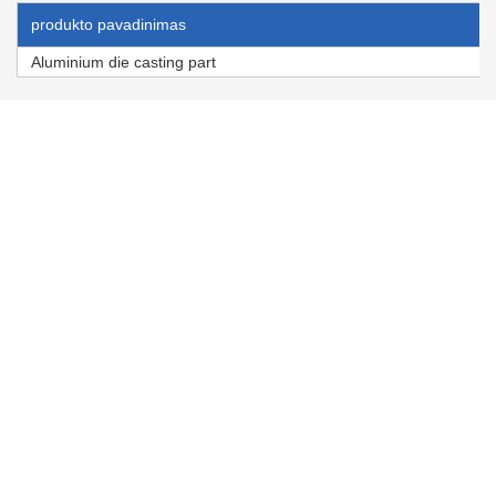
produkto pavadinimas
Aluminium die casting part