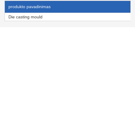
produkto pavadinimas
Die casting mould