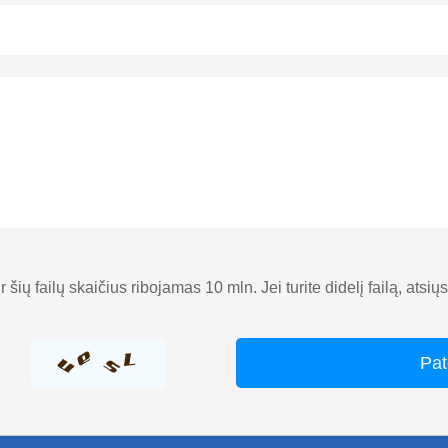
 ir šių failų skaičius ribojamas 10 mln. Jei turite didelį failą, atsi