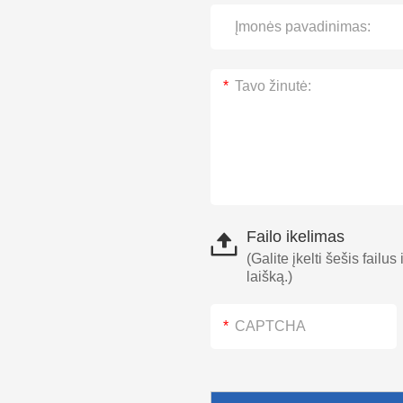
Failo ikelimas
(Galite įkelti šešis failus
laišką.)