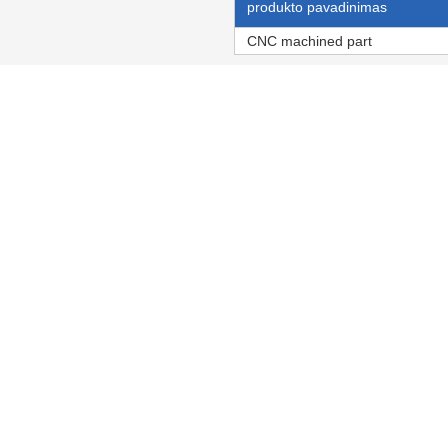
produkto pavadinimas
CNC machined part