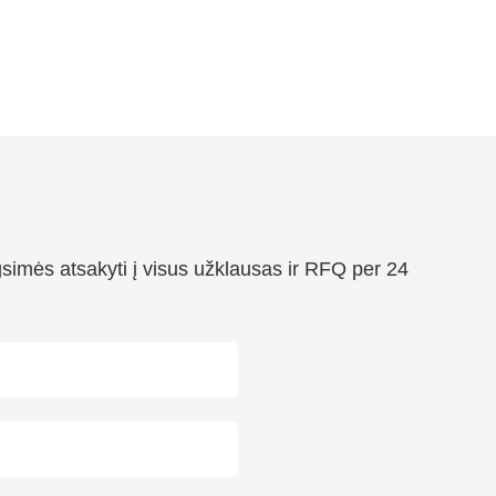
simės atsakyti į visus užklausas ir RFQ per 24