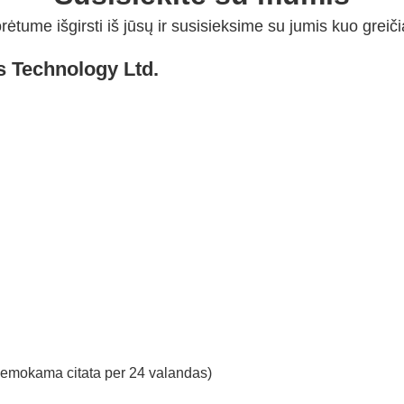
rėtume išgirsti iš jūsų ir susisieksime su jumis kuo greiči
s Technology Ltd.
nemokama citata per 24 valandas)