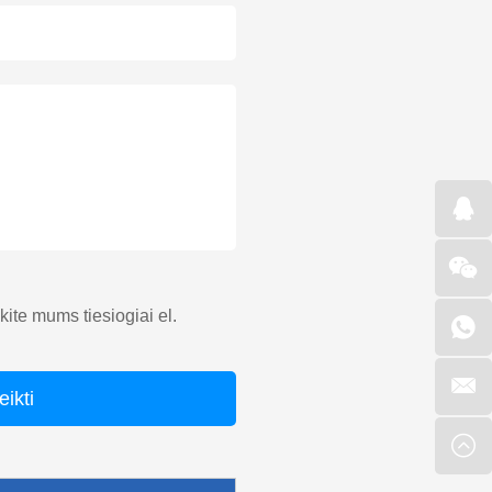
ųskite mums tiesiogiai el.