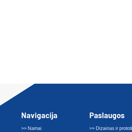
Navigacija
Paslaugos
>> Namai
>> Dizainas ir proto