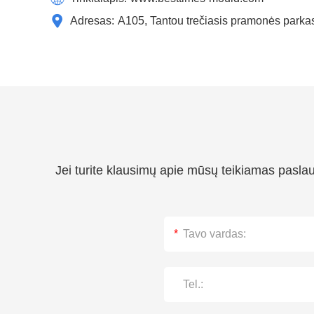
Adresas:
A105, Tantou trečiasis pramonės parka
Jei turite klausimų apie mūsų teikiamas pasla