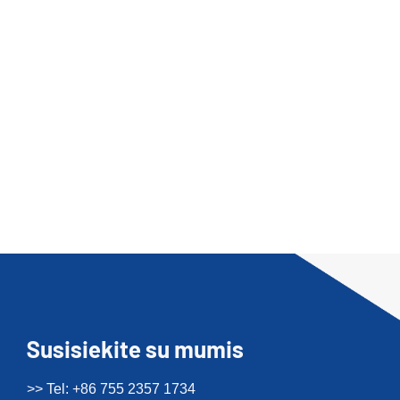
Susisiekite su mumis
>> Tel: +86 755 2357 1734