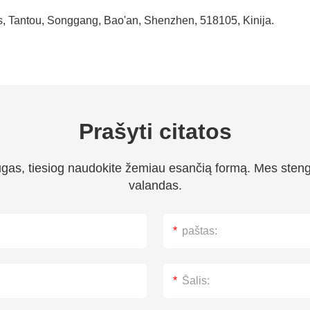
s, Tantou, Songgang, Bao'an, Shenzhen, 518105, Kinija.
Prašyti citatos
ugas, tiesiog naudokite žemiau esančią formą. Mes steng
valandas.